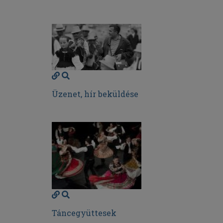
Üzenet, hír beküldése
Táncegyüttesek