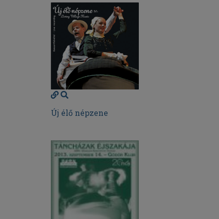
Új élő népzene