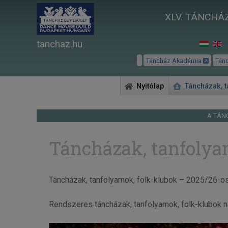
XLV. TÁNCHÁZ
tanchaz.hu
Táncház Akadémia
Tán
Nyitólap
Táncházak, 
A TÁN
Táncházak, tanfolya
Táncházak, tanfolyamok, folk-klubok – 2025/26-o
Rendszeres táncházak, tanfolyamok, folk-klubok 