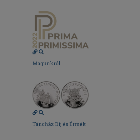
Magunkról
Táncház Díj és Érmék