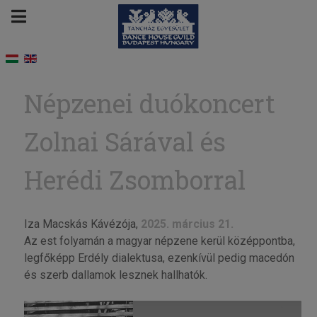
Népzenei duókoncert
Zolnai Sárával és
Herédi Zsomborral
Iza Macskás Kávézója,
2025. március 21.
Az est folyamán a magyar népzene kerül középpontba,
legfőképp Erdély dialektusa, ezenkívül pedig macedón
és szerb dallamok lesznek hallhatók.