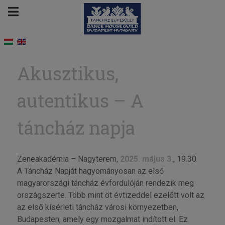
Akusztikus,
autentikus – A
táncház napja
Zeneakadémia – Nagyterem,
2025. május 3.
, 19.30
A Táncház Napját hagyományosan az első
magyarországi táncház évfordulóján rendezik meg
országszerte. Több mint öt évtizeddel ezelőtt volt az
az első kísérleti táncház városi környezetben,
Budapesten, amely egy mozgalmat indított el. Ez