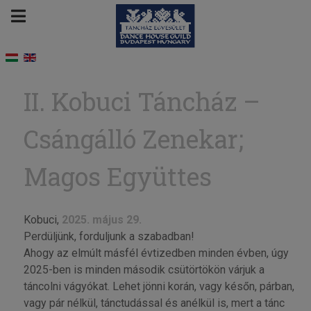
II. Kobuci Táncház –
Csángálló Zenekar;
Magos Együttes
Kobuci,
2025. május 29.
Perdüljünk, forduljunk a szabadban!
Ahogy az elmúlt másfél évtizedben minden évben, úgy
2025-ben is minden második csütörtökön várjuk a
táncolni vágyókat. Lehet jönni korán, vagy későn, párban,
vagy pár nélkül, tánctudással és anélkül is, mert a tánc