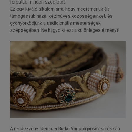
forgatag minden szegletét.
Ez egy kiváló alkalom arra, hogy megismerjük és
támogassuk hazai kézműves közösségeinket, és
gyönyörködjünk a tradicionális mesterségek
szépségében. Ne hagyd ki ezt a különleges élményt!
A rendezvény idén is a Budai Vár polgárvárosi részén