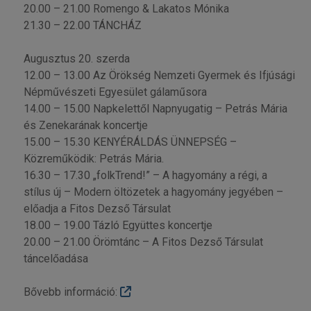
20.00 – 21.00 Romengo & Lakatos Mónika
21.30 – 22.00 TÁNCHÁZ
Augusztus 20. szerda
12.00 – 13.00 Az Örökség Nemzeti Gyermek és Ifjúsági
Népművészeti Egyesület gálaműsora
14.00 – 15.00 Napkelettől Napnyugatig – Petrás Mária
és Zenekarának koncertje
15.00 – 15.30 KENYÉRÁLDÁS ÜNNEPSÉG –
Közreműködik: Petrás Mária.
16.30 – 17.30 „folkTrend!” – A hagyomány a régi, a
stílus új – Modern öltözetek a hagyomány jegyében –
előadja a Fitos Dezső Társulat
18.00 – 19.00 Tázló Együttes koncertje
20.00 – 21.00 Örömtánc – A Fitos Dezső Társulat
táncelőadása
Bővebb információ: