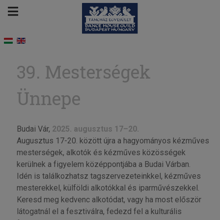
39. Mesterségek
Ünnepe
Budai Vár,
2025. augusztus 17–20.
Augusztus 17-20. között újra a hagyományos kézműves
mesterségek, alkotók és kézműves közösségek
kerülnek a figyelem középpontjába a Budai Várban.
Idén is találkozhatsz tagszervezeteinkkel, kézműves
mesterekkel, külföldi alkotókkal és iparművészekkel.
Keresd meg kedvenc alkotódat, vagy ha most először
látogatnál el a fesztiválra, fedezd fel a kulturális