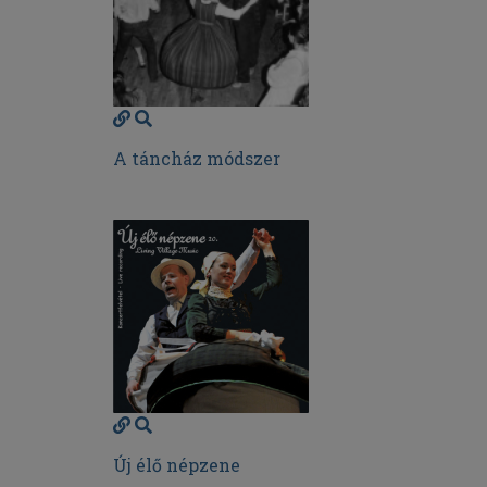
A táncház módszer
Új élő népzene