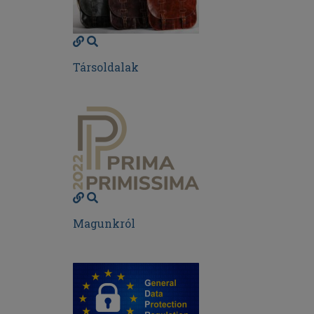
Társoldalak
Magunkról