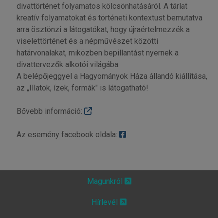
divattörténet folyamatos kölcsönhatásáról. A tárlat
kreatív folyamatokat és történeti kontextust bemutatva
arra ösztönzi a látogatókat, hogy újraértelmezzék a
viselettörténet és a népművészet közötti
határvonalakat, miközben bepillantást nyernek a
divattervezők alkotói világába.
A belépőjeggyel a Hagyományok Háza állandó kiállítása,
az „Illatok, ízek, formák" is látogatható!
Bővebb információ:
Az esemény facebook oldala:
Magunkról
Hírlevél