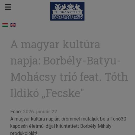
A magyar kultúra
napja: Borbély-Batyu-
Mohácsy trió feat. Tóth
Ildikó „Fecske"
Fonó,
2026. január 22.
A magyar kultúra napján, örömmel mutatjuk be a Fonó30
kapcsán életmű-díjjal kitüntettett Borbély Mihály
produkcióját!