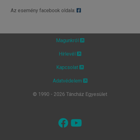
Az esemény facebook oldala:
Magunkról
Hírlevél
Kapcsolat
Adatvédelem
© 1990 - 2026 Táncház Egyesület