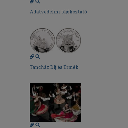
Adatvédelmi tájékoztató
Táncház Díj és Érmék