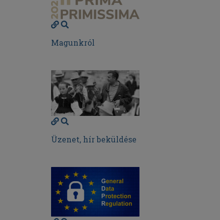
Magunkról
Üzenet, hír beküldése