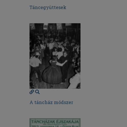
Táncegyüttesek
A táncház módszer