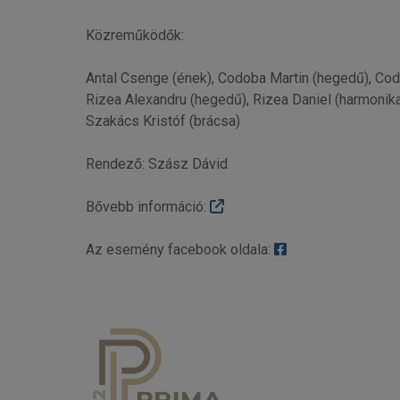
Közreműködők:
Antal Csenge (ének), Codoba Martin (hegedű), Codo
Rizea Alexandru (hegedű), Rizea Daniel (harmonika)
Szakács Kristóf (brácsa)
Rendező: Szász Dávid
Bővebb információ:
Az esemény facebook oldala: