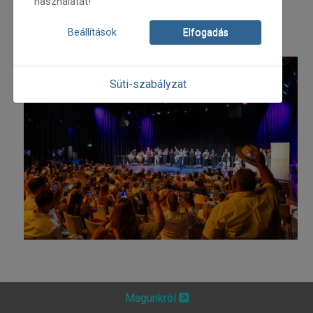
használatát!
Beállítások
Elfogadás
Süti-szabályzat
Magunkról