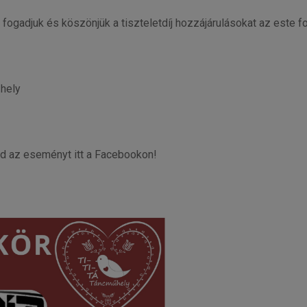
ogadjuk és köszönjük a tiszteletdíj hozzájárulásokat az este f
hely
yeld az eseményt itt a Facebookon!