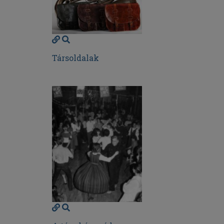
Társoldalak