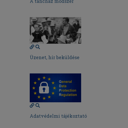
A táncház módszer
Üzenet, hír beküldése
Adatvédelmi tájékoztató