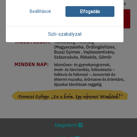
Beállítások
Elfogadás
Süti-szabályzat
Magunkról