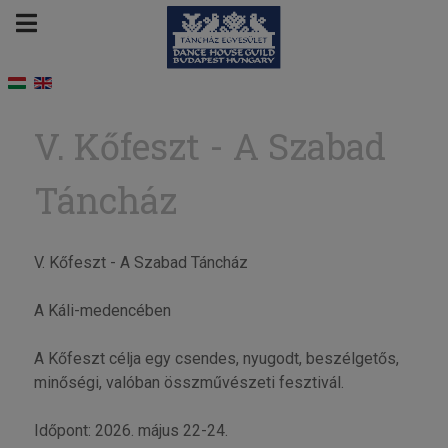
V. Kőfeszt - A Szabad
Táncház
V. Kőfeszt - A Szabad Táncház
A Káli-medencében
A Kőfeszt célja egy csendes, nyugodt, beszélgetős,
minőségi, valóban összművészeti fesztivál.
Időpont: 2026. május 22-24.