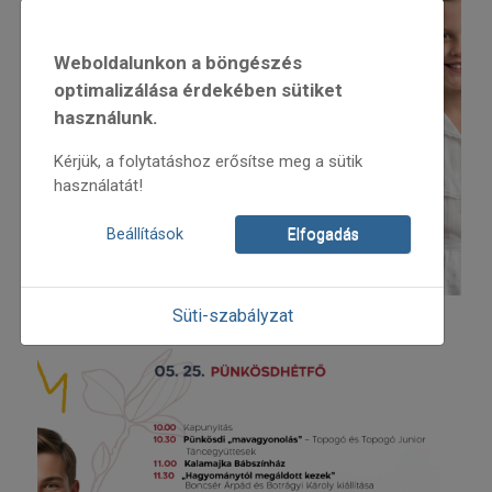
Weboldalunkon a böngészés
optimalizálása érdekében sütiket
használunk.
Kérjük, a folytatáshoz erősítse meg a sütik
használatát!
Beállítások
Elfogadás
Süti-szabályzat