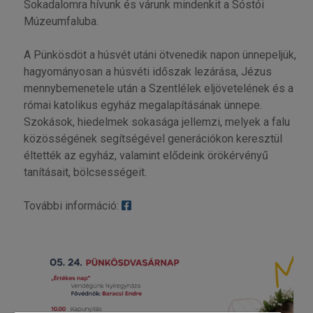
Sokadalomra hívunk és várunk mindenkit a Sóstói
Múzeumfaluba.
A Pünkösdöt a húsvét utáni ötvenedik napon ünnepeljük,
hagyományosan a húsvéti időszak lezárása, Jézus
mennybemenetele után a Szentlélek eljövetelének és a
római katolikus egyház megalapításának ünnepe.
Szokások, hiedelmek sokasága jellemzi, melyek a falu
közösségének segítségével generációkon keresztül
éltették az egyház, valamint elődeink örökérvényű
tanításait, bölcsességeit.
További információ: