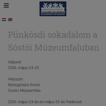
Pünkösdi sokadalom a
Sóstói Múzeumfaluban
Időpont:
2026. május 24-25.
Helyszín:
Nyíregyháza-Sóstó
Sóstói Múzeumfalu
2026. május 24-én és május 25-én Pünkösdi