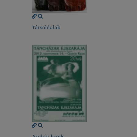
Társoldalak
Archív hírek