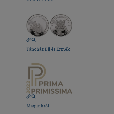
Táncház Díj és Érmék
Magunkról