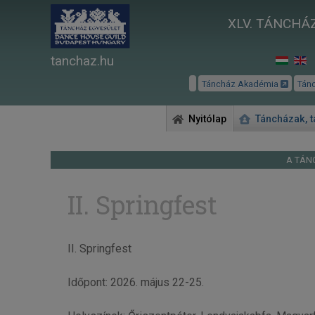
XLV. TÁNCHÁZ
tanchaz.hu
Táncház Akadémia
Tán
Nyitólap
Táncházak, 
A TÁN
II. Springfest
II. Springfest
Időpont: 2026. május 22-25.