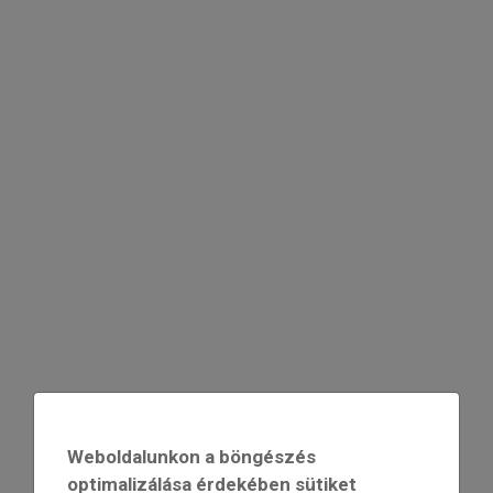
Weboldalunkon a böngészés
optimalizálása érdekében sütiket