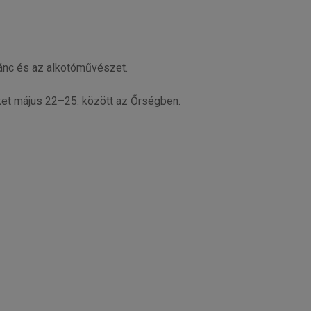
tánc és az alkotóművészet.
ket május 22–25. között az Őrségben.