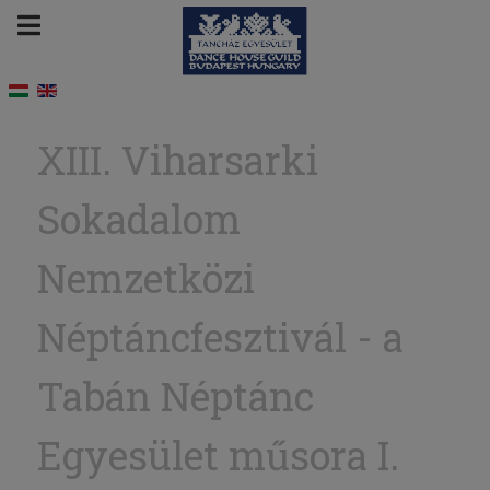
XIII. Viharsarki
Sokadalom
Nemzetközi
Néptáncfesztivál - a
Tabán Néptánc
Egyesület műsora I.