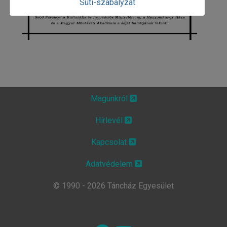
Süti-szabályzat
Magunkról
Hírlevél
Kapcsolat
Adatvédelem
© 1990 - 2026 Táncház Egyesület