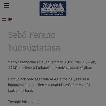
Sebő Ferenc
búcsúztatása
Sebő Ferenc végső búcsúztatása 2026. május 29-én,
14:30-kor lesz a Farkasréti temető ravatalozójában.
Hamvainak megszentelése és sírba helyezése a
búcsúztatót követően – a család kérésére – szűk
körben történik.
További információ: