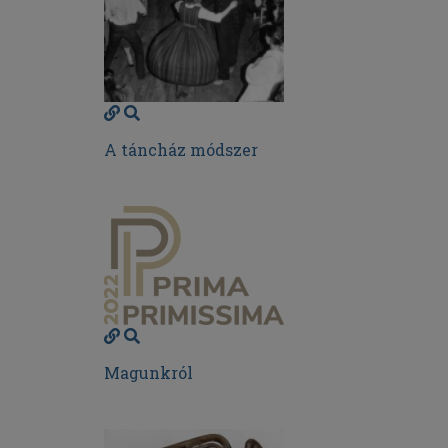
A táncház módszer
Magunkról