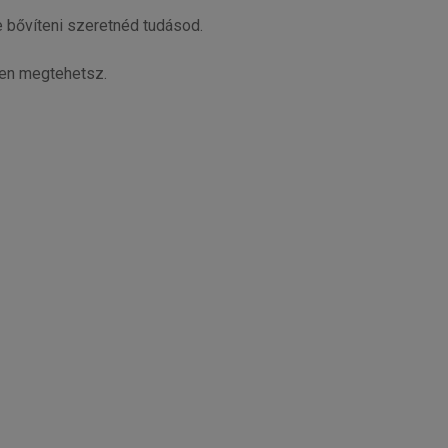
ve bővíteni szeretnéd tudásod.
en megtehetsz.