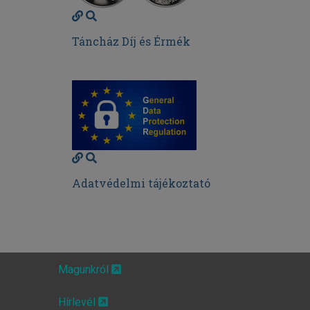
Táncház Díj és Érmék
Adatvédelmi tájékoztató
Magunkról
Hírlevél