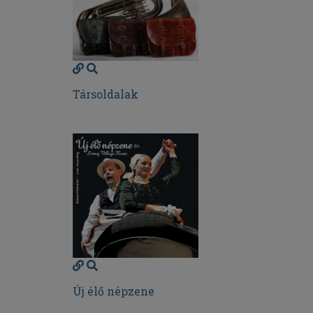
Társoldalak
Új élő népzene