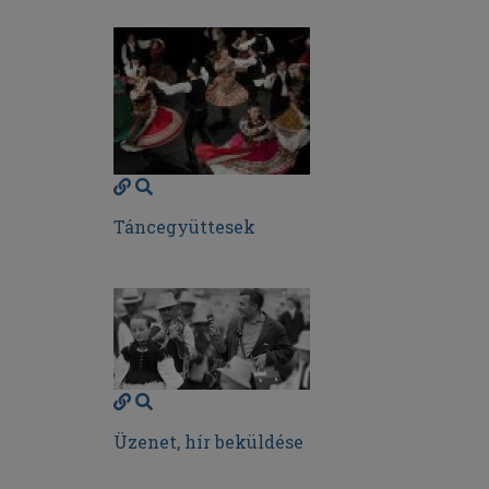
Táncegyüttesek
Üzenet, hír beküldése