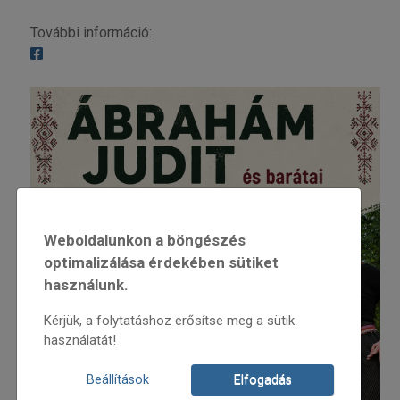
További információ:
Weboldalunkon a böngészés
optimalizálása érdekében sütiket
használunk.
Kérjük, a folytatáshoz erősítse meg a sütik
használatát!
Beállítások
Elfogadás