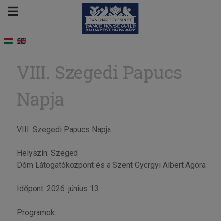
VIII. Szegedi Papucs
Napja
VIII. Szegedi Papucs Napja
Helyszín: Szeged
Dóm Látogatóközpont és a Szent Györgyi Albert Agóra
Időpont: 2026. június 13.
Programok: