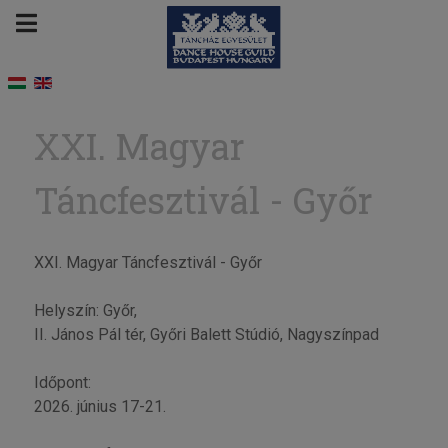
XXI. Magyar
Táncfesztivál - Győr
XXI. Magyar Táncfesztivál - Győr
Helyszín: Győr,
II. János Pál tér, Győri Balett Stúdió, Nagyszínpad
Időpont:
2026. június 17-21.