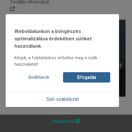
További információ:
Weboldalunkon a böngészés
optimalizálása érdekében sütiket
használunk.
Kérjük, a folytatáshoz erősítse meg a sütik
használatát!
Beállítások
Elfogadás
Süti-szabályzat
Magunkról