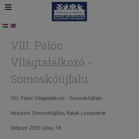
VIII. Palóc
Világtalálkozó -
Somoskőújfalu
VIII. Palóc Világtalálkozó - Somoskőújfalu
Helyszín: Somoskőújfalu, Kakuk Lovasudvar
Időpont: 2026. július 18.