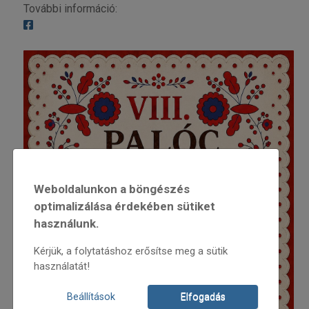
További információ:
Weboldalunkon a böngészés
optimalizálása érdekében sütiket
használunk.
Kérjük, a folytatáshoz erősítse meg a sütik
használatát!
Beállítások
Elfogadás