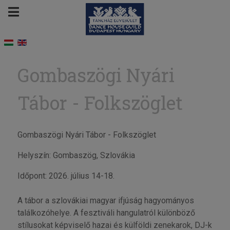
Gombaszögi Nyári
Tábor - Folkszöglet
Gombaszögi Nyári Tábor - Folkszöglet
Helyszín: Gombaszög, Szlovákia
Időpont: 2026. július 14-18.
A tábor a szlovákiai magyar ifjúság hagyományos
találkozóhelye. A fesztiváli hangulatról különböző
stílusokat képviselő hazai és külföldi zenekarok, DJ-k