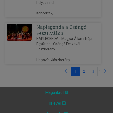
helyszínnel
Koncertek,...
Naplegenda a Csángó
Fesztiválon!
NAPLEGENDA - Magyar Állami Népi
Együttes - Csángó Fesztivál -
Jászberény
Helyszín: Jászberény,...
...
1
2
3
Magunkról
Hírlevél