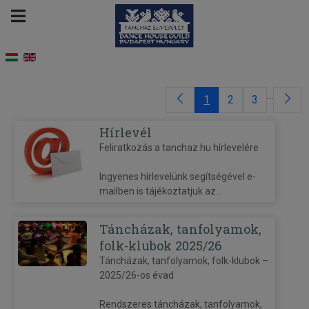
...
1
2
3
Hírlevél
Feliratkozás a tanchaz.hu hírlevelére
Ingyenes hírlevelünk segítségével e-
mailben is tájékoztatjuk az...
Táncházak, tanfolyamok,
folk-klubok 2025/26
Táncházak, tanfolyamok, folk-klubok –
2025/26-os évad
Rendszeres táncházak, tanfolyamok,