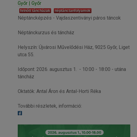
Győr | Győr
felnőtt táncházak
néptánctanfolyamok
Néptáncképzés - Vajdaszentiványi páros táncok
Néptánckurzus és táncház
Helyszín: Újvárosi Művelődési Ház, 9025 Győr, Liget
utca 55.
Időpont: 2026. augusztus 1. - 10:00 - 18:00 - utána
táncház
Oktatók: Antal Áron és Antal-Horti Réka
További részletek, információ: