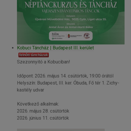
Kobuci Táncház | Budapest III. kerület
felnőtt táncházak
Szezonnyitó a Kobuciban!
Időpont: 2026. május 14. csütörtök, 19:00 órától
Helyszín: Budapest, III. ker. Óbuda, Fő tér 1. Zichy-
kastély udvar
Következő alkalmak:
2026. május 28. csütörtök
2026. június 11. csütörtök