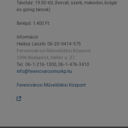
Táncház: 19.30-től, (horvát, szerb, makedon, bolgár
és görög táncok)
Belépő: 1.400 Ft
Információ:
Halász László: 06-20-9414-575
Ferencvárosi Művelődési Központ
1096 Budapest, Haller u. 27.
Tel.: 06-1-216-1300, 06-1-476-3410
info@ferencvarosimuvkp.hu
Ferencvárosi Művelődési Központ