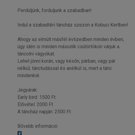
Perdüljünk, forduljunk a szabadban!
Indul a szabadtéri táncház szezon a Kobuci Kertben!
Ahogy az elmúlt másfél évtizedben minden évben,
úgy idén is minden második csütörtökön várjuk a
táncolni vágyókat.
Lehet jönni korán, vagy későn, párban, vagy pár
nélkül, tánctudással és anélkül is, mert a tánc
mindenkié.
Jegyárak:
Early bird: 1500 Ft
Elővétel: 2000 Ft
A táncház napján: 2500 Ft
Bővebb információ: