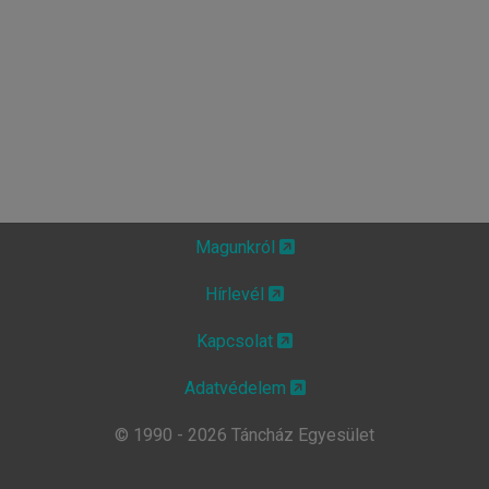
Magunkról
Hírlevél
Kapcsolat
Adatvédelem
© 1990 - 2026 Táncház Egyesület