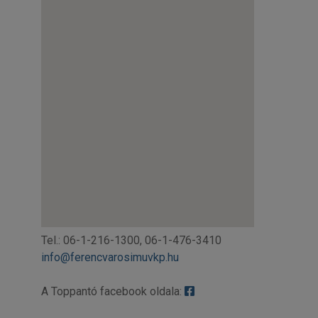
Tel.: 06-1-216-1300, 06-1-476-3410
info@ferencvarosimuvkp.hu
A Toppantó facebook oldala: