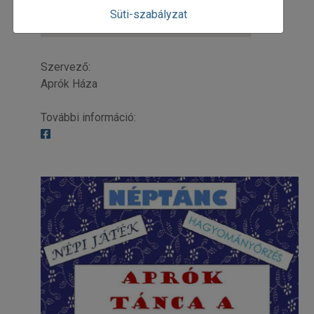
Süti-szabályzat
Szervező:
Aprók Háza
További információ: