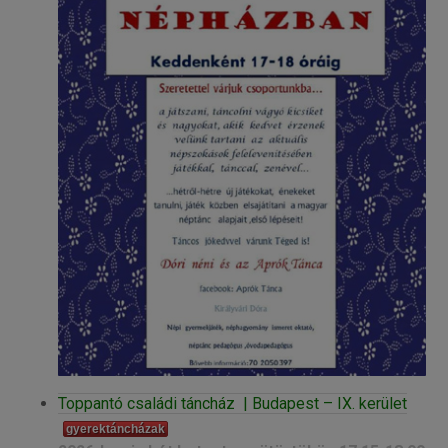
Toppantó családi táncház | Budapest – IX. kerület
gyerektáncházak