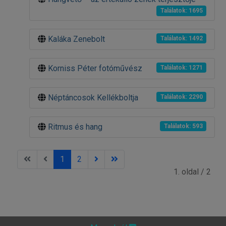
Találatok: 1695
Kaláka Zenebolt
Találatok: 1492
Korniss Péter fotóművész
Találatok: 1271
Néptáncosok Kellékboltja
Találatok: 2290
Ritmus és hang
Találatok: 593
1
2
1. oldal / 2