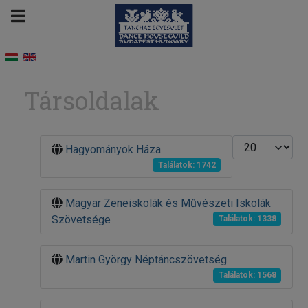
Társoldalak
Tételek #
Hagyományok Háza
Találatok: 1742
Magyar Zeneiskolák és Művészeti Iskolák
Szövetsége
Találatok: 1338
Martin György Néptáncszövetség
Találatok: 1568