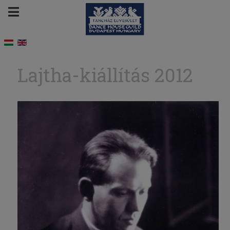
Lajtha-kiállítás 2012