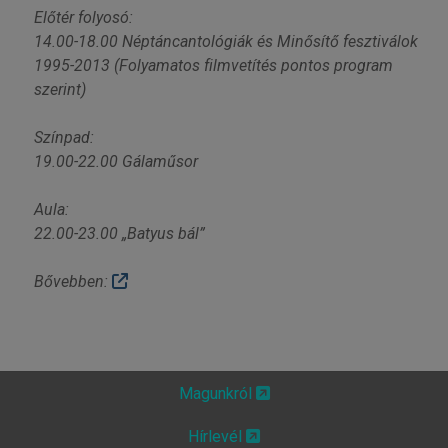
Előtér folyosó:
14.00-18.00 Néptáncantológiák és Minősítő fesztiválok
1995-2013 (Folyamatos filmvetítés pontos program
szerint)
Színpad:
19.00-22.00 Gálaműsor
Aula:
22.00-23.00 „Batyus bál”
Bővebben:
Magunkról
Hírlevél