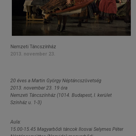
Nemzeti Táncszínház
2013. november 23.
20 éves a Martin György Néptáncszövetség
2013. november 23. 19 óra
Nemzeti Táncszínház (1014. Budapest, I. kerület
Színház u. 1-3)
Aula:
15.00-15.45 Magyarbődi táncok Ilosvai Selymes Péter