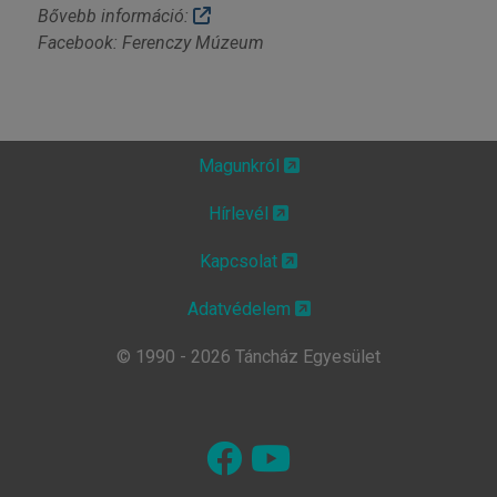
Bővebb információ:
Facebook: Ferenczy Múzeum
Magunkról
Hírlevél
Kapcsolat
Adatvédelem
© 1990 - 2026 Táncház Egyesület