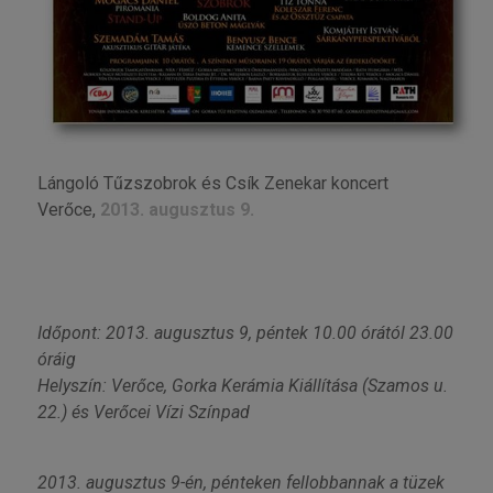
Lángoló Tűzszobrok és Csík Zenekar koncert
Verőce,
2013. augusztus 9.
Időpont: 2013. augusztus 9, péntek 10.00 órától 23.00
óráig
Helyszín: Verőce, Gorka Kerámia Kiállítása (Szamos u.
22.) és Verőcei Vízi Színpad
2013. augusztus 9-én, pénteken fellobbannak a tüzek