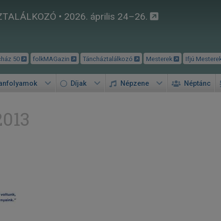
TALÁLKOZÓ • 2026. április 24–26.
cház 50
folkMAGazin
Táncháztalálkozó
Mesterek
Ifjú Mestere
tanfolyamok
Díjak
Népzene
Néptánc
2013