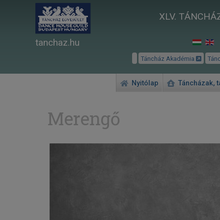
XLV. TÁNCHÁZ
tanchaz.hu
Táncház Akadémia
Tán
Nyitólap
Táncházak, 
Merengő