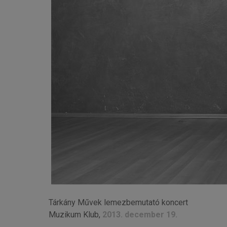
Tárkány Művek lemezbemutató koncert
Muzikum Klub,
2013. december 19.