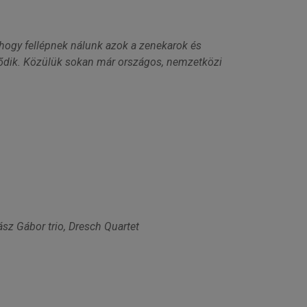
 hogy fellépnek nálunk azok a zenekarok és
ődik. Közülük sokan már országos, nemzetközi
sz Gábor trio, Dresch Quartet