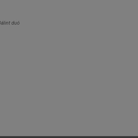
álint duó