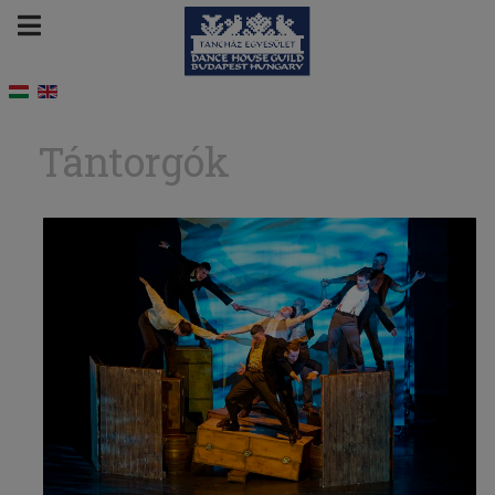
Tántorgók