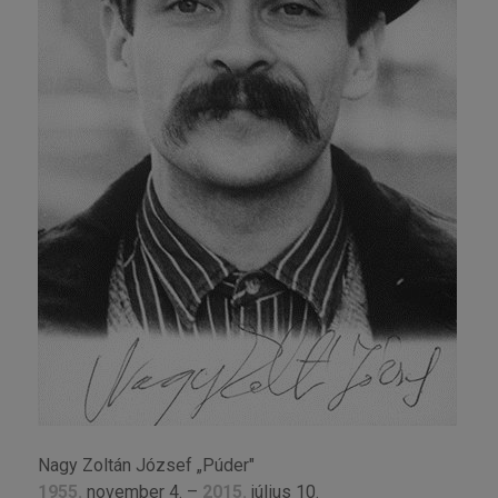
Nagy Zoltán József „Púder"
1955.
november 4. –
2015.
július 10.