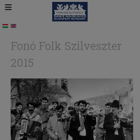
Fonó Folk Szilveszter
2015