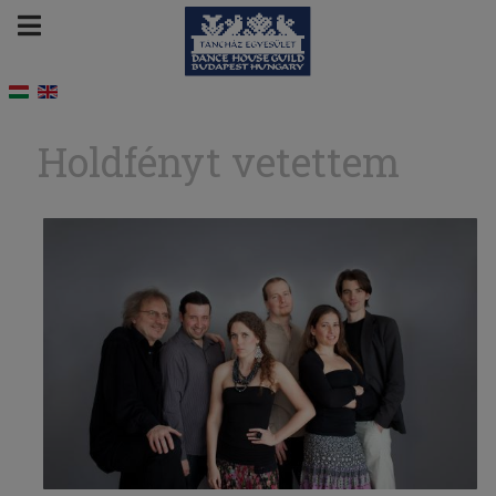
Holdfényt vetettem