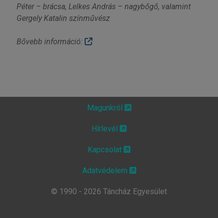
Péter – brácsa, Lelkes András – nagybőgő, valamint
Gergely Katalin színművész
Bővebb információ:
Magunkról
Hírlevél
Kapcsolat
Adatvédelem
© 1990 - 2026 Táncház Egyesület