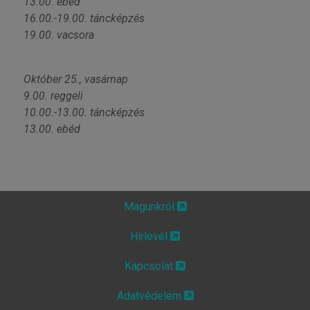
13.00. ebéd
16.00.-19.00. táncképzés
19.00. vacsora
Október 25., vasárnap
9.00. reggeli
10.00.-13.00. táncképzés
13.00. ebéd
Magunkról
Hírlevél
Kapcsolat
Adatvédelem