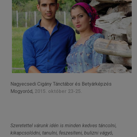
Nagyecsedi Cigány Tánctábor és Betyárképzés
Mogyoród,
2015. október 23-25.
Szeretettel várunk idén is minden kedves táncolni,
kikapcsolódni, tanulni, feszesíteni, bulizni vágyó,