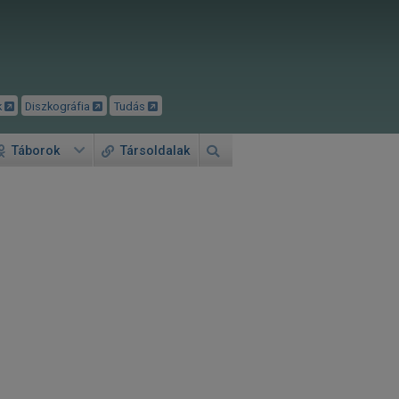
k
Diszkográfia
Tudás
Táborok
Társoldalak