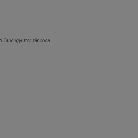
ti Táncegyüttes táncosa