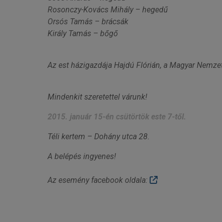
Rosonczy-Kovács Mihály – hegedű
Orsós Tamás – brácsák
Király Tamás – bőgő
Az est házigazdája Hajdú Flórián, a Magyar Nemze
Mindenkit szeretettel várunk!
2015. január 15-én csütörtök este 7-től.
Téli kertem – Dohány utca 28.
A belépés ingyenes!
Az esemény facebook oldala: