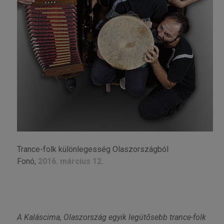
Trance-folk különlegesség Olaszországból
Fonó,
2016. március 12.
A Kaláscima, Olaszország egyik legütősebb trance-folk