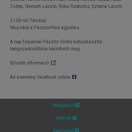
Zoltán, Németh László, Róka Szabolcs, Szlama László.
21.00-tól Táncház
Muzsikál a PásztorHóra együttes.
A nap folyamán Pásztor Endre kobozkészítő
hangszerkiállítása tekinthető meg.
Bővebb információ:
Az esemény facebook oldala:
Magunkról
Hírlevél
Kapcsolat