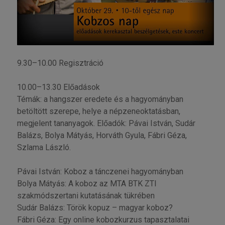
9.30–10.00 Regisztráció
10.00–13.30 Előadások
Témák: a hangszer eredete és a hagyományban
betöltött szerepe, helye a népzeneoktatásban,
megjelent tananyagok. Előadók: Pávai István, Sudár
Balázs, Bolya Mátyás, Horváth Gyula, Fábri Géza,
Szlama László.
Pávai István: Koboz a tánczenei hagyományban
Bolya Mátyás: A koboz az MTA BTK ZTI
szakmódszertani kutatásának tükrében
Sudár Balázs: Török kopuz – magyar koboz?
Fábri Géza: Egy online kobozkurzus tapasztalatai