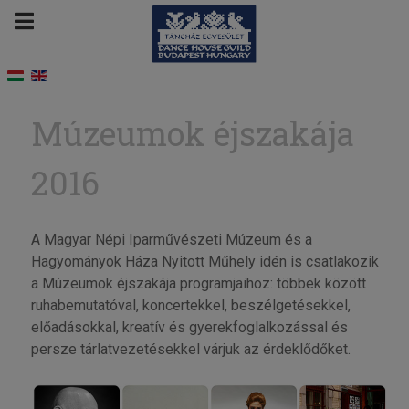
Múzeumok éjszakája
2016
A Magyar Népi Iparművészeti Múzeum és a
Hagyományok Háza Nyitott Műhely idén is csatlakozik
a Múzeumok éjszakája programjaihoz: többek között
ruhabemutatóval, koncertekkel, beszélgetésekkel,
előadásokkal, kreatív és gyerekfoglalkozással és
persze tárlatvezetésekkel várjuk az érdeklődőket.