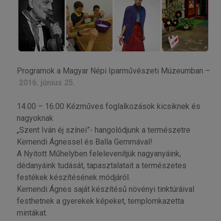
Programok a Magyar Népi Iparművészeti Múzeumban –
2016. június 25.
14.00 – 16.00 Kézműves foglalkozások kicsiknek és
nagyoknak
„Szent Iván éj színei”- hangolódjunk a természetre
Kemendi Ágnessel és Balla Gemmával!
A Nyitott Műhelyben felelevenítjük nagyanyáink,
dédanyáink tudását, tapasztalatait a természetes
festékek készítésének módjáról.
Kemendi Ágnes saját készítésű növényi tinktúráival
festhetnek a gyerekek képeket, templomkazetta
mintákat.