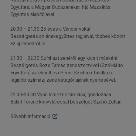
Együttes, a Magyar Dudazenekar, Ifjú Muzsikás
Együttes alapítójával
20.30 – 21.30 25 éves a Vándor vokál
Beszélgetés az énekegyüttes tagjaival, többek között
az új lemezről is.
21.30 – 22.30 Színházi zenéről egy kicsit másként
Beszélgetés Rozs Tamás zeneszerzővel (Szélkiáltó
Együttes) az elmúlt évi Pécsi Színházi Találkozó
legjobb színházi zene kategóriájának nyertesével.
22.30-23.30 Vynil lemezek tárolása, gondozása
Bálint Ferenc könyvtárossal beszélget Szabó Zoltán
Bővebb információ: