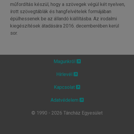
műfordítás készül, hogy a szövegek végül két nyelven,
írott szövegtáblák és hangfelvételek formájában
épülhessenek be az állandó kiállításba. Az irodalmi
kiegészítések átadására 2016. decemberében kerül
sor.
Magunkról
Hírlevél
Kapcsolat
Adatvédelem
© 1990 - 2026 Táncház Egyesület