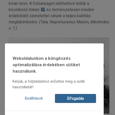
kíván lenni. A fotóanyagot elérhetővé tettük a
következő linken:
, és természetesen minden
érdeklődőt szeretettel várunk a teljes kiállítás
megtekintésére. (Tata, Nepomucenus Malom, Alkotmány
u. 1.)
Weboldalunkon a böngészés
optimalizálása érdekében sütiket
használunk.
Kérjük, a folytatáshoz erősítse meg a sütik
használatát!
Beállítások
Elfogadás