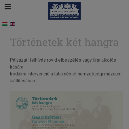
Történetek két hangra
Pályázati felhívás rövid elbeszélés vagy lírai alkotás
írására
Irodalmi intervenció a tatai német nemzetiségi múzeum
kiállításában