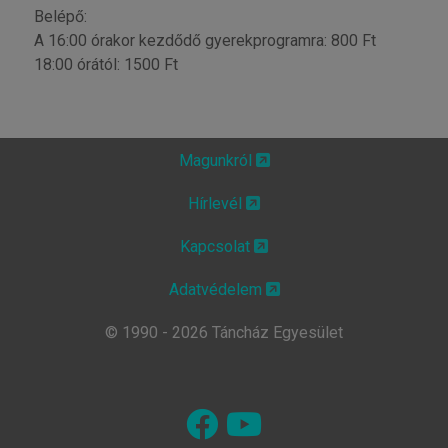
Belépő:
A 16:00 órakor kezdődő gyerekprogramra: 800 Ft
18:00 órától: 1500 Ft
Magunkról
Hírlevél
Kapcsolat
Adatvédelem
© 1990 - 2026 Táncház Egyesület