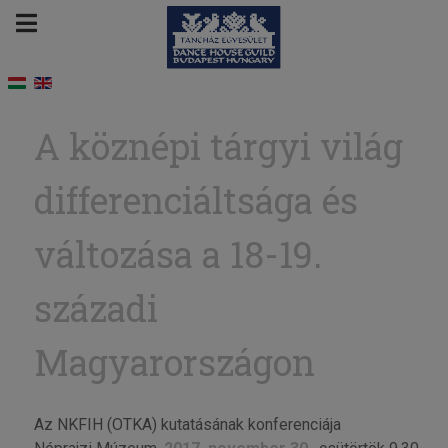
A köznépi tárgyi világ
differenciáltsága és
változása a 18-19.
századi
Magyarországon
Az NKFIH (OTKA) kutatásának konferenciája