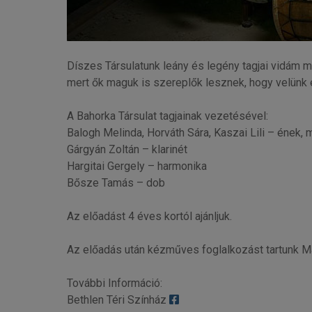
Díszes Társulatunk leány és legény tagjai vidám m
mert ők maguk is szereplők lesznek, hogy velünk e
A Bahorka Társulat tagjainak vezetésével:
Balogh Melinda, Horváth Sára, Kaszai Lili – ének, 
Gárgyán Zoltán – klarinét
Hargitai Gergely – harmonika
Bősze Tamás – dob
Az előadást 4 éves kortól ajánljuk.
Az előadás után kézműves foglalkozást tartunk Mak
További Információ:
Bethlen Téri Színház