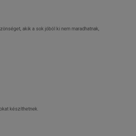
zönséget, akik a sok jóból ki nem maradhatnak,
okat készíthetnek.