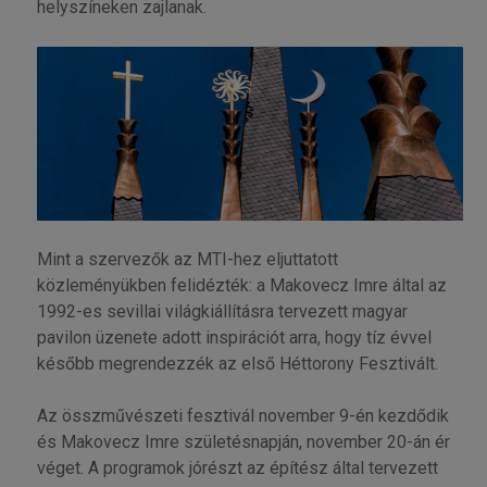
helyszíneken zajlanak.
Mint a szervezők az MTI-hez eljuttatott
közleményükben felidézték: a Makovecz Imre által az
1992-es sevillai világkiállításra tervezett magyar
pavilon üzenete adott inspirációt arra, hogy tíz évvel
később megrendezzék az első Héttorony Fesztivált.
Az összművészeti fesztivál november 9-én kezdődik
és Makovecz Imre születésnapján, november 20-án ér
véget. A programok jórészt az építész által tervezett