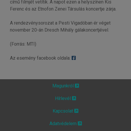
című filmjét vetítik. A napot ezen a helyszínen Kis
Ferenc és az Etnofon Zenei Társulás koncertje zárja.
A rendezvénysorozat a Pesti Vigadóban ér véget
november 20-án Dresch Mihály gálakoncertjével.
(Forrás: MTI)
Az esemény facebook oldala:
Magunkról
Hírlevél
Kapcsolat
Adatvédelem