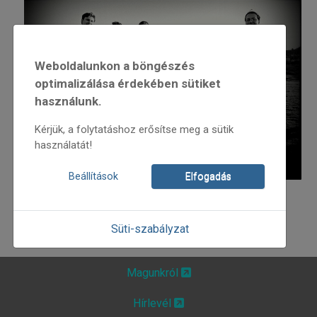
Weboldalunkon a böngészés
optimalizálása érdekében sütiket
használunk.
Kérjük, a folytatáshoz erősítse meg a sütik
használatát!
Beállítások
Elfogadás
Bővebb információ:
Süti-szabályzat
Magunkról
Hírlevél