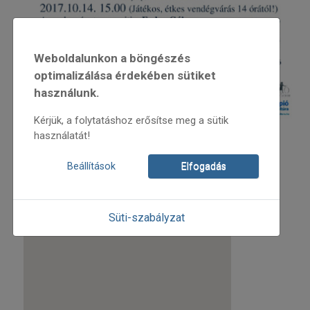
Weboldalunkon a böngészés
optimalizálása érdekében sütiket
használunk.
Kérjük, a folytatáshoz erősítse meg a sütik
használatát!
A rendezvény ingyenes!
Helyszín:
Beállítások
Elfogadás
Süti-szabályzat