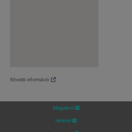
Bővebb információ:
Magunkról
Hírlevél