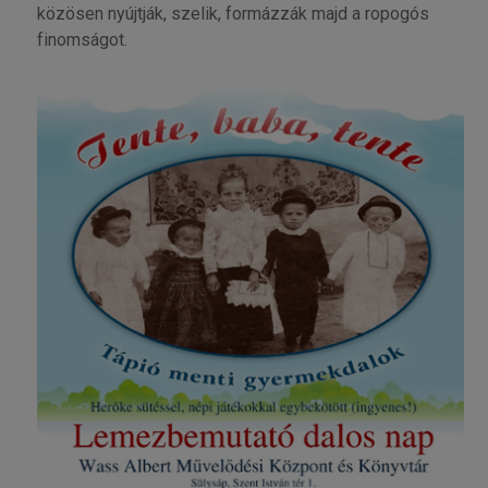
közösen nyújtják, szelik, formázzák majd a ropogós
finomságot.